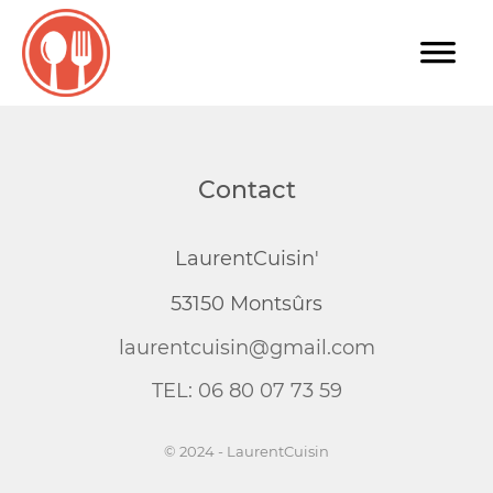
Contact
LaurentCuisin'
53150 Montsûrs
laurentcuisin@gmail.com
TEL: 06 80 07 73 59
© 2024 - LaurentCuisin